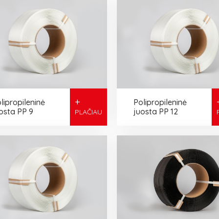
+
lipropileninė
Polipropileninė
osta PP 9
juosta PP 12
PLAČIAU