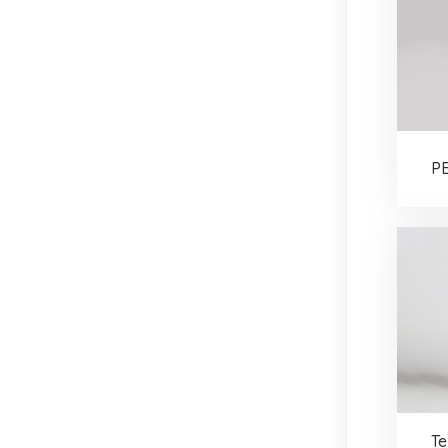
PE
Te