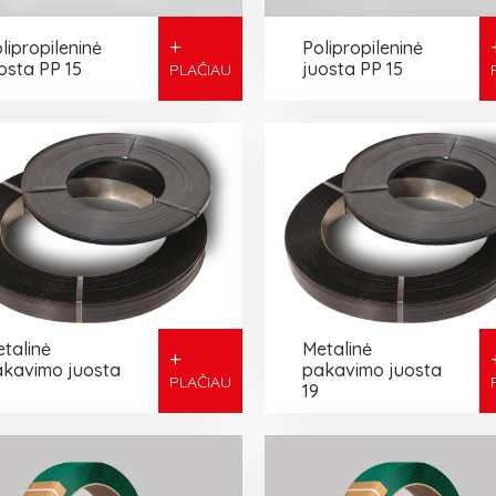
+
lipropileninė
Polipropileninė
osta PP 15
juosta PP 15
PLAČIAU
talinė
Metalinė
+
kavimo juosta
pakavimo juosta
PLAČIAU
19