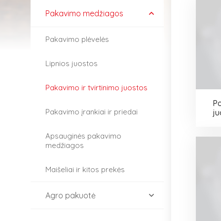
Pakavimo medžiagos
Pakavimo plėvelės
Lipnios juostos
Pakavimo ir tvirtinimo juostos
Po
Pakavimo įrankiai ir priedai
ju
Apsauginės pakavimo
medžiagos
Maišeliai ir kitos prekės
Agro pakuotė