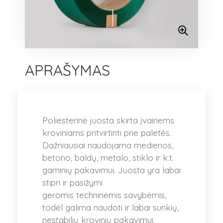
APRAŠYMAS
Poliesterinė juosta skirta įvairiems
kroviniams pritvirtinti prie paletės.
Dažniausiai naudojama medienos,
betono, baldų, metalo, stiklo ir k.t.
gaminių pakavimui. Juosta yra labai
stipri ir pasižymi
geromis techninėmis savybėmis,
todėl galima naudoti ir labai sunkių,
nestabilių krovinių pakavimui.