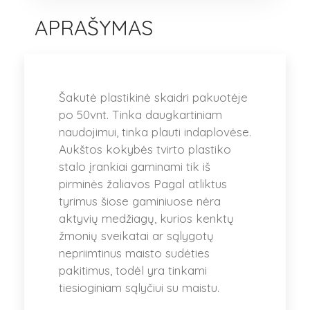
APRAŠYMAS
Šakutė plastikinė skaidri pakuotėje
po 50vnt. Tinka daugkartiniam
naudojimui, tinka plauti indaplovėse.
Aukštos kokybės tvirto plastiko
stalo įrankiai gaminami tik iš
pirminės žaliavos Pagal atliktus
tyrimus šiose gaminiuose nėra
aktyvių medžiagų, kurios kenktų
žmonių sveikatai ar sąlygotų
nepriimtinus maisto sudėties
pakitimus, todėl yra tinkami
tiesioginiam sąlyčiui su maistu.