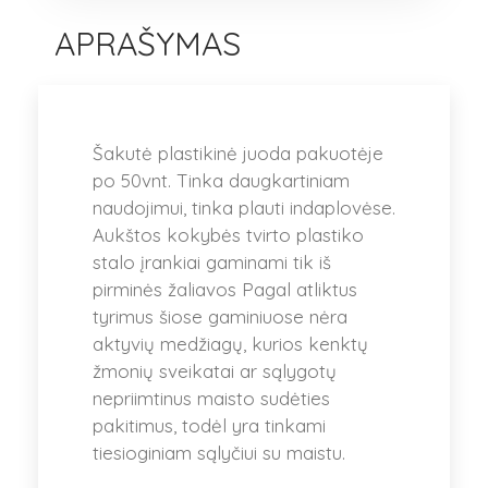
APRAŠYMAS
Šakutė plastikinė juoda pakuotėje
po 50vnt. Tinka daugkartiniam
naudojimui, tinka plauti indaplovėse.
Aukštos kokybės tvirto plastiko
stalo įrankiai gaminami tik iš
pirminės žaliavos Pagal atliktus
tyrimus šiose gaminiuose nėra
aktyvių medžiagų, kurios kenktų
žmonių sveikatai ar sąlygotų
nepriimtinus maisto sudėties
pakitimus, todėl yra tinkami
tiesioginiam sąlyčiui su maistu.