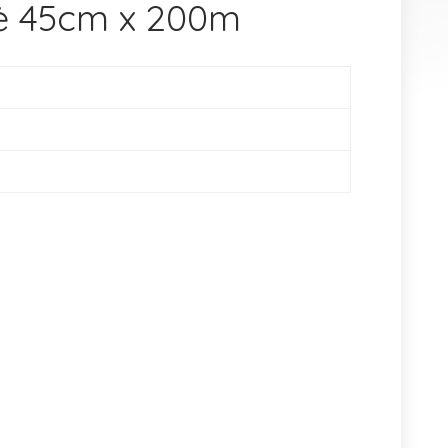
lė 45cm x 200m