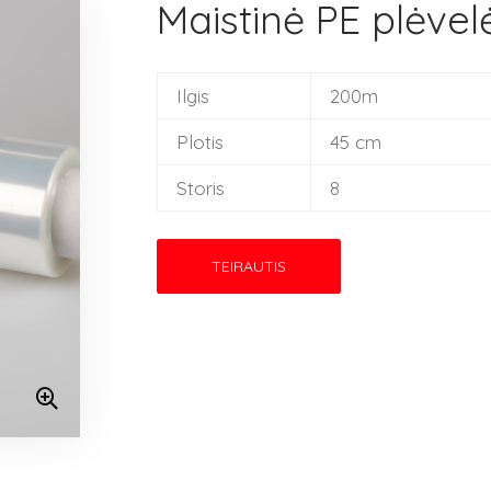
Maistinė PE plėve
Ilgis
200m
Plotis
45 cm
Storis
8
TEIRAUTIS