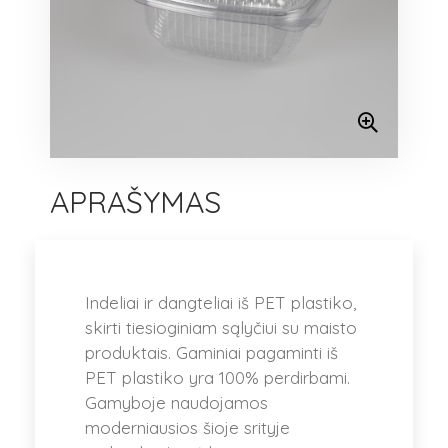
APRAŠYMAS
Indeliai ir dangteliai iš PET plastiko,
skirti tiesioginiam sąlyčiui su maisto
produktais. Gaminiai pagaminti iš
PET plastiko yra 100% perdirbami.
Gamyboje naudojamos
moderniausios šioje srityje