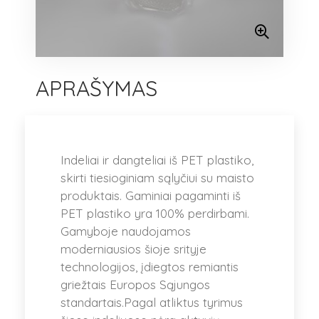
APRAŠYMAS
Indeliai ir dangteliai iš PET plastiko,
skirti tiesioginiam sąlyčiui su maisto
produktais. Gaminiai pagaminti iš
PET plastiko yra 100% perdirbami.
Gamyboje naudojamos
moderniausios šioje srityje
technologijos, įdiegtos remiantis
griežtais Europos Sąjungos
standartais.Pagal atliktus tyrimus