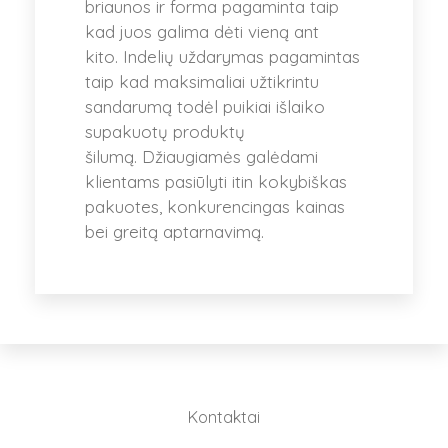
briaunos ir forma pagaminta taip
kad juos galima dėti vieną ant
kito. Indelių uždarymas pagamintas
taip kad maksimaliai užtikrintu
sandarumą todėl puikiai išlaiko
supakuotų produktų
šilumą. Džiaugiamės galėdami
klientams pasiūlyti itin kokybiškas
pakuotes, konkurencingas kainas
bei greitą aptarnavimą.
Kontaktai